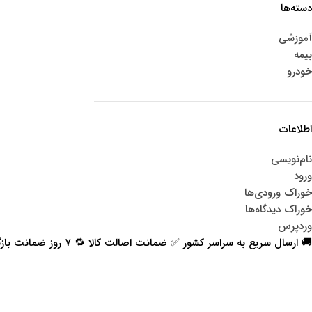
دسته‌ها
آموزشی
بیمه
خودرو
اطلاعات
نام‌نویسی
ورود
خوراک ورودی‌ها
خوراک دیدگاه‌ها
وردپرس
🚚 ارسال سریع به سراسر کشور ✅ ضمانت اصالت کالا 🔁 ۷ روز ضمانت بازگشت 📞 پشتیبانی واقعی
اعتماد شما افتخار ماست
با پرشیاکالا