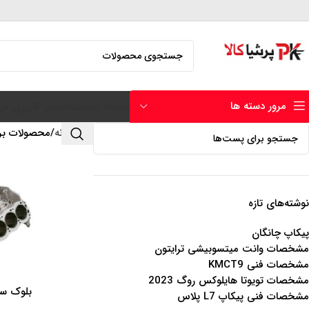
مرور دسته ها
صفحه نخست
حساب کاربری من
خانه
محصولات برچ
نوشته‌های تازه
پیکاپ چانگان
مشخصات وانت میتسوبیشی ترایتون
مشخصات فنی KMCT9
مشخصات تویوتا هایلوکس روگ 2023
بلوک سیل
اطلاعات بیشتر
مشخصات فنی پیکاپ L7 پلاس