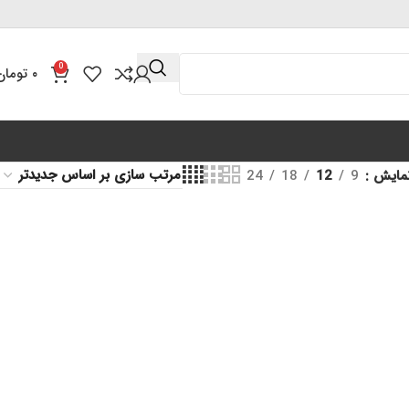
0
۰
تومان
مایش
9
12
18
24