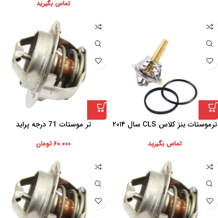
تماس بگیرید
ترموستات بنز کلاس CLS سال ۲۰۱۴
تر موستات 71 درجه پراید
اصلی مناسب برای موتور M276
تماس بگیرید
۶۰.۰۰۰
تومان