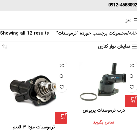
0912-4588092
منو
خانه
محصولات برچسب خورده “ترموستات”
Showing all 12 results
نمایش نوار کناری
درب ترموستات پریوس
تماس بگیرید
ترموستات مزدا ۳ قدیم