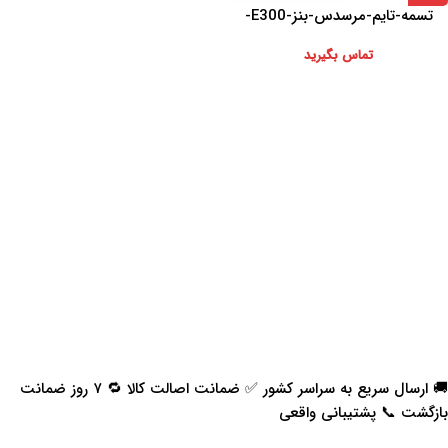
تسمه-تایم-مرسدس-بنز-E300-
تماس بگیرید
🚚 ارسال سریع به سراسر کشور ✅ ضمانت اصالت کالا 🔁 ۷ روز ضمانت
بازگشت 📞 پشتیبانی واقعی