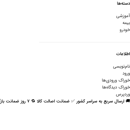
دسته‌ها
آموزشی
بیمه
خودرو
اطلاعات
نام‌نویسی
ورود
خوراک ورودی‌ها
خوراک دیدگاه‌ها
وردپرس
🚚 ارسال سریع به سراسر کشور ✅ ضمانت اصالت کالا 🔁 ۷ روز ضمانت بازگشت 📞 پشتیبانی واقعی
اعتماد شما افتخار ماست
با پرشیاکالا