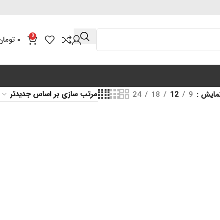
0
۰
تومان
مایش
9
12
18
24