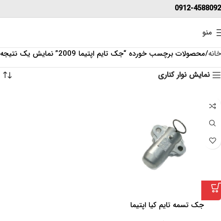
0912-4588092
منو
خانه
محصولات برچسب خورده “جک تایم اپتیما 2009”
نمایش یک نتیجه
نمایش نوار کناری
جک تسمه تایم کیا اپتیما