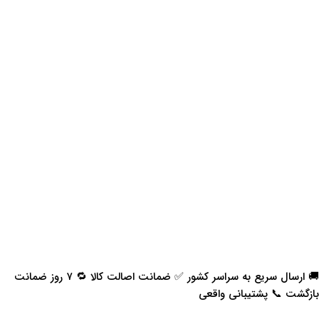
🚚 ارسال سریع به سراسر کشور ✅ ضمانت اصالت کالا 🔁 ۷ روز ضمانت
بازگشت 📞 پشتیبانی واقعی