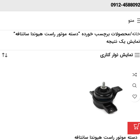
0912-4588092
منو
خانه
محصولات برچسب خورده “دسته موتور راست هیوندا سانتافه”
نمایش یک نتیجه
نمایش نوار کناری
دسته موتور راست هیوندا سانتافه