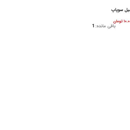
یل سوپاپ
۱۰.۰
تومان
باقی مانده:
1