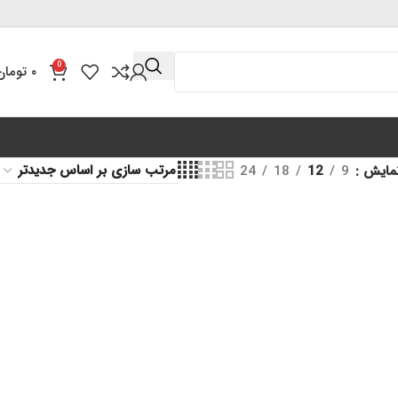
0
۰
تومان
مایش
9
12
18
24