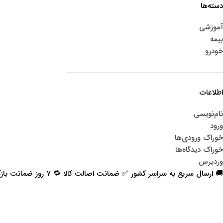
دسته‌ها
آموزشی
بیمه
خودرو
اطلاعات
نام‌نویسی
ورود
خوراک ورودی‌ها
خوراک دیدگاه‌ها
وردپرس
🚚 ارسال سریع به سراسر کشور ✅ ضمانت اصالت کالا 🔁 ۷ روز ضمانت بازگشت 📞 پشتیبانی واقعی
اعتماد شما افتخار ماست
با پرشیاکالا