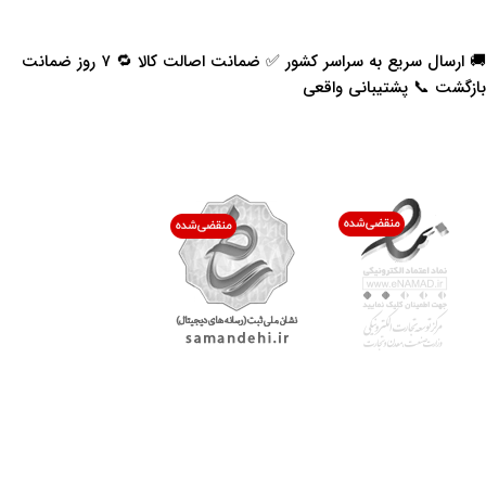
🚚 ارسال سریع به سراسر کشور ✅ ضمانت اصالت کالا 🔁 ۷ روز ضمانت
بازگشت 📞 پشتیبانی واقعی
اعتماد شما افتخار ماست
با پرشیاکالا
اتاق خبر پرشیاکالا
فروش در پرشیاکالا
فرصت شغلی در پرشیاکالا