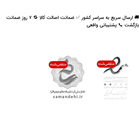
🚚 ارسال سریع به سراسر کشور ✅ ضمانت اصالت کالا 🔁 ۷ روز ضمانت
بازگشت 📞 پشتیبانی واقعی
اعتماد شما افتخار ماست
با پرشیاکالا
اتاق خبر پرشیاکالا
فروش در پرشیاکالا
فرصت شغلی در پرشیاکالا