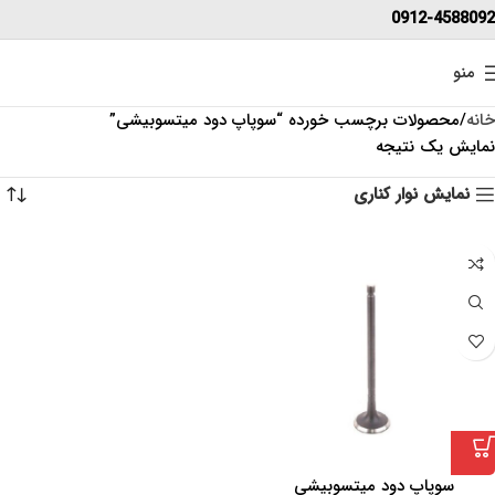
0912-4588092
منو
خانه
محصولات برچسب خورده “سوپاپ دود میتسوبیشی”
نمایش یک نتیجه
نمایش نوار کناری
سوپاپ دود میتسوبیشی