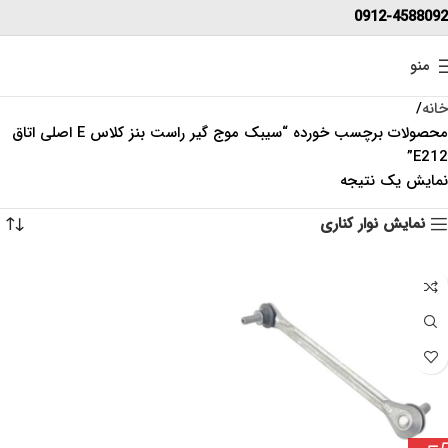
0912-4588092
منو
خانه
محصولات برچسب خورده “سیبک موج گیر راست بنز کلاس E اصلی اتاق
E212”
نمایش یک نتیجه
نمایش نوار کناری