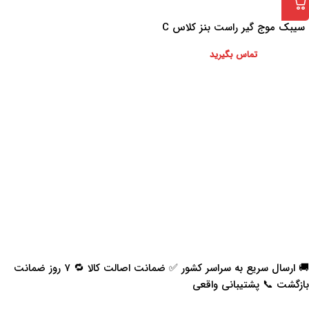
سیبک موج گیر راست بنز کلاس C
اصلی اتاق C204
تماس بگیرید
🚚 ارسال سریع به سراسر کشور ✅ ضمانت اصالت کالا 🔁 ۷ روز ضمانت
بازگشت 📞 پشتیبانی واقعی