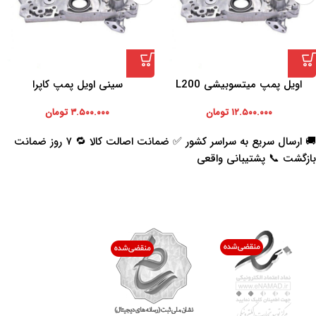
اویل پمپ میتسوبیشی L200
سینی اویل پمپ کاپرا
۱۲.۵۰۰.۰۰۰
تومان
۳.۵۰۰.۰۰۰
تومان
🚚 ارسال سریع به سراسر کشور ✅ ضمانت اصالت کالا 🔁 ۷ روز ضمانت
بازگشت 📞 پشتیبانی واقعی
اعتماد شما افتخار ماست