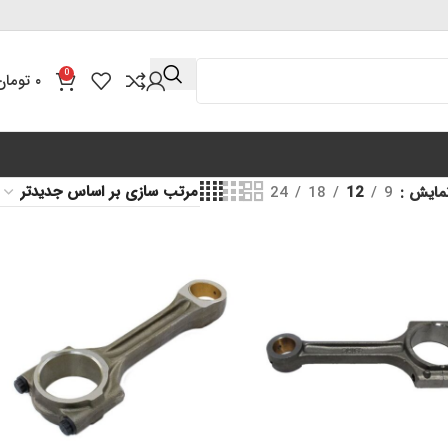
0
۰
تومان
مایش
9
12
18
24