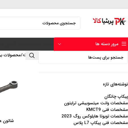
مرور دسته ها
صفحه نخست
حساب کاربری من
خانه
محصولات بر
نوشته‌های تازه
پیکاپ چانگان
مشخصات وانت میتسوبیشی ترایتون
مشخصات فنی KMCT9
مشخصات تویوتا هایلوکس روگ 2023
شاتون هی
اطلاعات بیشتر
مشخصات فنی پیکاپ L7 پلاس