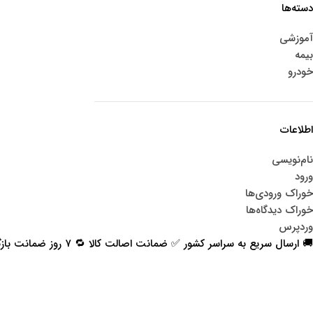
دسته‌ها
آموزشی
بیمه
خودرو
اطلاعات
نام‌نویسی
ورود
خوراک ورودی‌ها
خوراک دیدگاه‌ها
وردپرس
🚚 ارسال سریع به سراسر کشور ✅ ضمانت اصالت کالا 🔁 ۷ روز ضمانت بازگشت 📞 پشتیبانی واقعی
اعتماد شما افتخار ماست
با پرشیاکالا