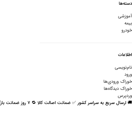
دسته‌ها
آموزشی
بیمه
خودرو
اطلاعات
نام‌نویسی
ورود
خوراک ورودی‌ها
خوراک دیدگاه‌ها
وردپرس
🚚 ارسال سریع به سراسر کشور ✅ ضمانت اصالت کالا 🔁 ۷ روز ضمانت بازگشت 📞 پشتیبانی واقعی
اعتماد شما افتخار ماست
با پرشیاکالا