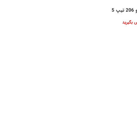
 5
 بگیرید