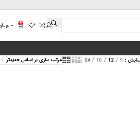
0
۰
تومان
مایش
9
12
18
24