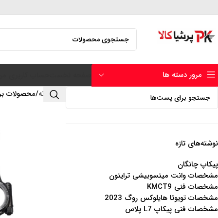
مرور دسته ها
صفحه نخست
حساب کاربری من
خانه
محصولات برچسب
نوشته‌های تازه
پیکاپ چانگان
مشخصات وانت میتسوبیشی ترایتون
مشخصات فنی KMCT9
مشخصات تویوتا هایلوکس روگ 2023
مشخصات فنی پیکاپ L7 پلاس