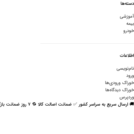
دسته‌ها
آموزشی
بیمه
خودرو
اطلاعات
نام‌نویسی
ورود
خوراک ورودی‌ها
خوراک دیدگاه‌ها
وردپرس
🚚 ارسال سریع به سراسر کشور ✅ ضمانت اصالت کالا 🔁 ۷ روز ضمانت بازگشت 📞 پشتیبانی واقعی
اعتماد شما افتخار ماست
با پرشیاکالا