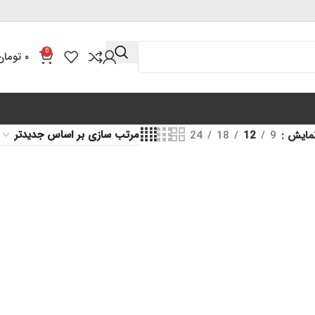
0
۰
تومان
مایش
9
12
18
24