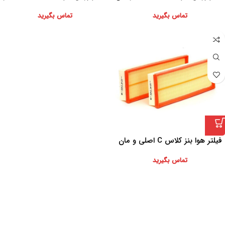
(MANN) اتاق V6
مان (MANN) اتاق E212 , 276 V6
تماس بگیرید
تماس بگیرید
فیلتر هوا بنز کلاس C اصلی و مان
(MANN) اتاق 272 و 112 V6
تماس بگیرید