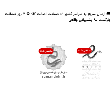
🚚 ارسال سریع به سراسر کشور ✅ ضمانت اصالت کالا 🔁 ۷ روز ضمانت
بازگشت 📞 پشتیبانی واقعی
اعتماد شما افتخار ماست
با پرشیاکالا
اتاق خبر پرشیاکالا
فروش در پرشیاکالا
فرصت شغلی در پرشیاکالا