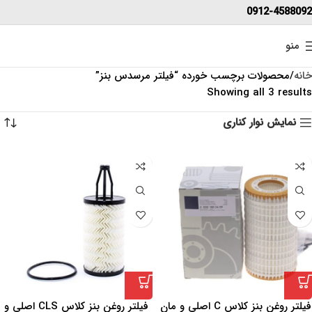
0912-4588092
منو
خانه
محصولات برچسب خورده “فیلتر مرسدس بنز”
Showing all 3 results
نمایش نوار کناری
فیلتر روغن بنز کلاس C اصلی و مان
فیلتر روغن بنز کلاس CLS اصلی و