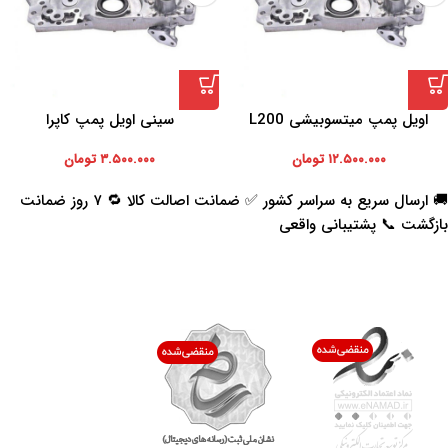
اویل پمپ میتسوبیشی L200
سینی اویل پمپ کاپرا
۱۲.۵۰۰.۰۰۰
تومان
۳.۵۰۰.۰۰۰
تومان
🚚 ارسال سریع به سراسر کشور ✅ ضمانت اصالت کالا 🔁 ۷ روز ضمانت
بازگشت 📞 پشتیبانی واقعی
اعتماد شما افتخار ماست