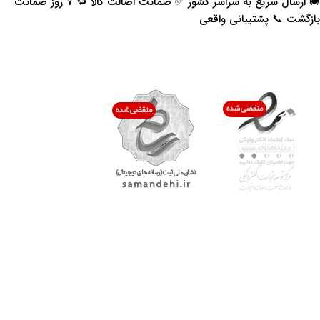
🚚 ارسال سریع به سراسر کشور ✅ ضمانت اصالت کالا 🔁 ۷ روز ضمانت
بازگشت 📞 پشتیبانی واقعی
اعتماد شما افتخار ماست
با پرشیاکالا
اتاق خبر پرشیاکالا
فروش در پرشیاکالا
فرصت شغلی در پرشیاکالا
تماس با پرشیاکالا
درباره پرشیاکالا