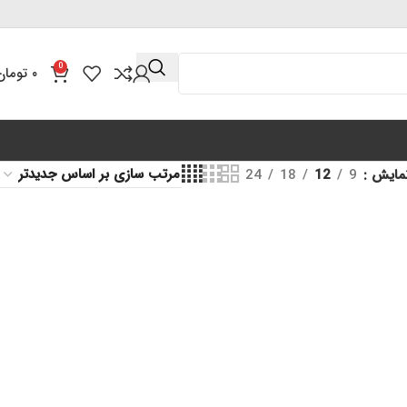
0
۰
تومان
مایش
9
12
18
24