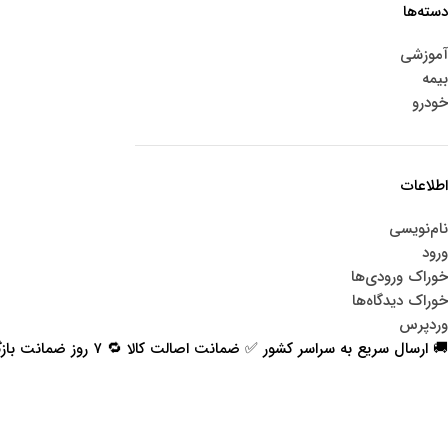
دسته‌ها
آموزشی
بیمه
خودرو
اطلاعات
نام‌نویسی
ورود
خوراک ورودی‌ها
خوراک دیدگاه‌ها
وردپرس
🚚 ارسال سریع به سراسر کشور ✅ ضمانت اصالت کالا 🔁 ۷ روز ضمانت بازگشت 📞 پشتیبانی واقعی
اعتماد شما افتخار ماست
با پرشیاکالا