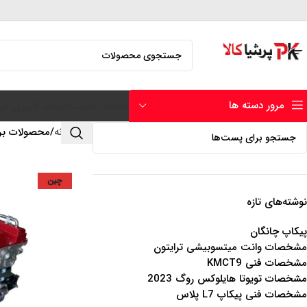
مرور دسته ها
صفحه نخست
حساب کاربری من
خانه
محصولات برچ
چین
نوشته‌های تازه
پیکاپ چانگان
مشخصات وانت میتسوبیشی ترایتون
مشخصات فنی KMCT9
مشخصات تویوتا هایلوکس روگ 2023
مشخصات فنی پیکاپ L7 پلاس