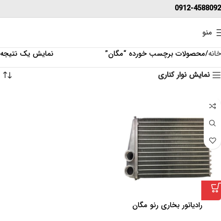
0912-4588092
منو
خانه
محصولات برچسب خورده “مگان”
نمایش یک نتیجه
نمایش نوار کناری
رادیاتور بخاری رنو مگان