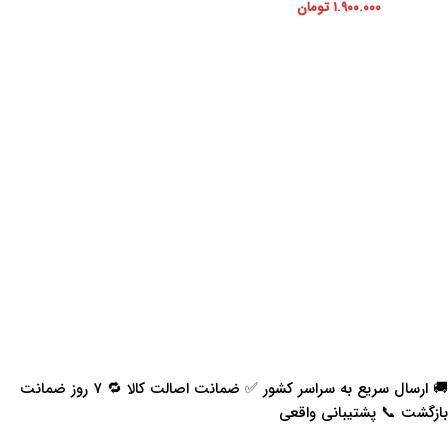
۱.۹۰۰.۰۰۰
تومان
🚚 ارسال سریع به سراسر کشور ✅ ضمانت اصالت کالا 🔁 ۷ روز ضمانت
بازگشت 📞 پشتیبانی واقعی