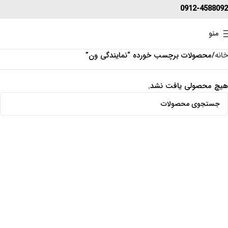
0912-4588092
منو
خانه
محصولات برچسب خورده “نمایندگی ون”
هیچ محصولی یافت نشد.