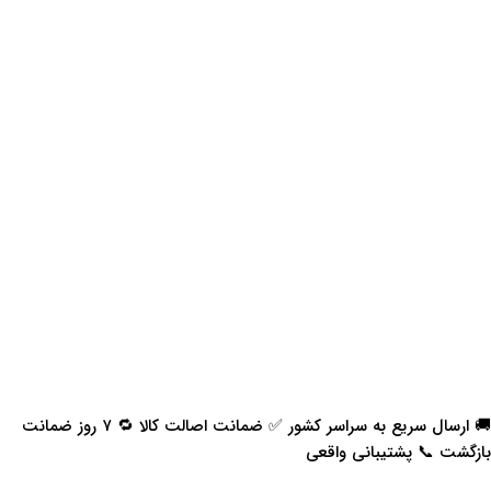
🚚 ارسال سریع به سراسر کشور ✅ ضمانت اصالت کالا 🔁 ۷ روز ضمانت
بازگشت 📞 پشتیبانی واقعی