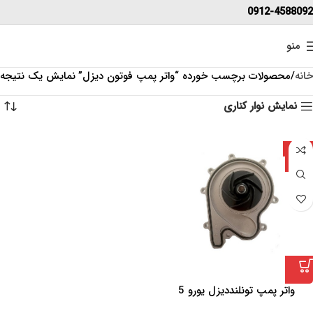
0912-4588092
منو
خانه
محصولات برچسب خورده “واتر پمپ فوتون دیزل”
نمایش یک نتیجه
نمایش نوار کناری
-15%
چین
واتر پمپ تونلنددیزل یورو 5