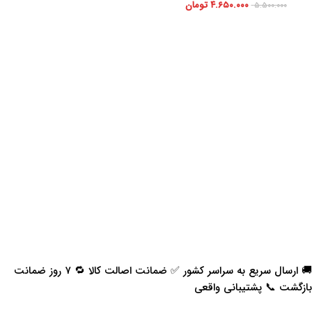
۴.۶۵۰.۰۰۰
تومان
۵.۵۰۰.۰۰۰
🚚 ارسال سریع به سراسر کشور ✅ ضمانت اصالت کالا 🔁 ۷ روز ضمانت
بازگشت 📞 پشتیبانی واقعی