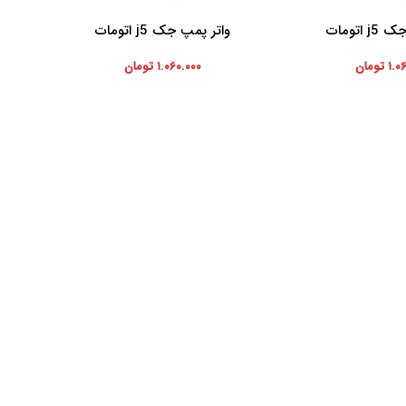
اتومات
واتر پمپ جک j5 اتومات
افزودن به سبد خرید
افزودن ب
۱.۰
تومان
۱.۰۶۰.۰۰۰
تومان