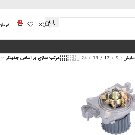
0
۰
تومان
مایش
9
12
18
24