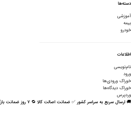
دسته‌ها
آموزشی
بیمه
خودرو
اطلاعات
نام‌نویسی
ورود
خوراک ورودی‌ها
خوراک دیدگاه‌ها
وردپرس
🚚 ارسال سریع به سراسر کشور ✅ ضمانت اصالت کالا 🔁 ۷ روز ضمانت بازگشت 📞 پشتیبانی واقعی
اعتماد شما افتخار ماست
با پرشیاکالا