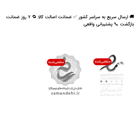
🚚 ارسال سریع به سراسر کشور ✅ ضمانت اصالت کالا 🔁 ۷ روز ضمانت
بازگشت 📞 پشتیبانی واقعی
اعتماد شما افتخار ماست
با پرشیاکالا
اتاق خبر پرشیاکالا
فروش در پرشیاکالا
فرصت شغلی در پرشیاکالا