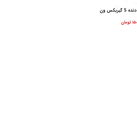
بلبرینگ سوزنی دنده 5 گیربکس ون
لیکا
۱۵
تومان