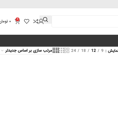
0
۰
تومان
مایش
9
12
18
24