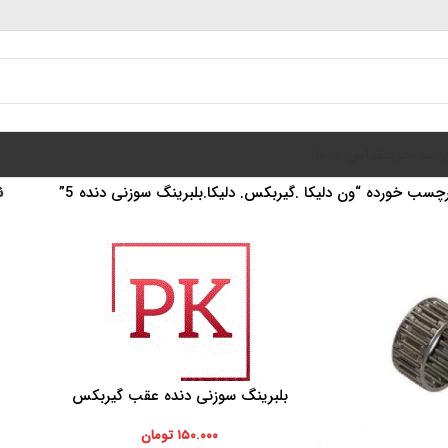
سبد خرید
تماس با ما
سب خورده “ون دلیکا .گیربکس. دلیکا.بلبرینگ سوزنی دنده 5”
ن
بلبرینگ سوزنی دنده عقب گیربکس
افزودن به سبد خرید
ون دلیکا
۱۵۰.۰۰۰
تومان