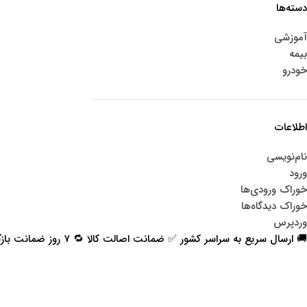
دسته‌ها
آموزشی
بیمه
خودرو
اطلاعات
نام‌نویسی
ورود
خوراک ورودی‌ها
خوراک دیدگاه‌ها
وردپرس
🚚 ارسال سریع به سراسر کشور ✅ ضمانت اصالت کالا 🔁 ۷ روز ضمانت بازگشت 📞 پشتیبانی واقعی
اعتماد شما افتخار ماست
با پرشیاکالا