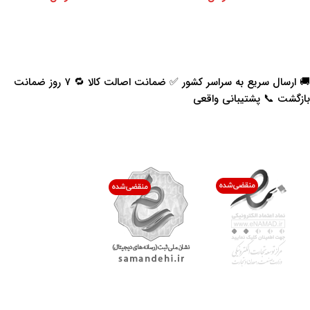
🚚 ارسال سریع به سراسر کشور ✅ ضمانت اصالت کالا 🔁 ۷ روز ضمانت
بازگشت 📞 پشتیبانی واقعی
اعتماد شما افتخار ماست
با پرشیاکالا