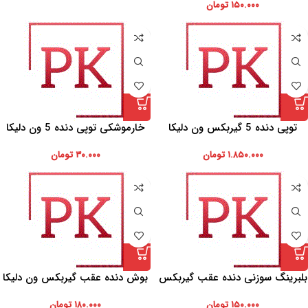
۱۵۰.۰۰۰
تومان
توپی دنده 5 گیربکس ون دلیکا
خارموشکی توپی دنده 5 ون دلیکا
۱.۸۵۰.۰۰۰
تومان
۳۰.۰۰۰
تومان
بلبرینگ سوزنی دنده عقب گیربکس
بوش دنده عقب گیربکس ون دلیکا
ون دلیکا
۱۵۰.۰۰۰
تومان
۱۸۰.۰۰۰
تومان