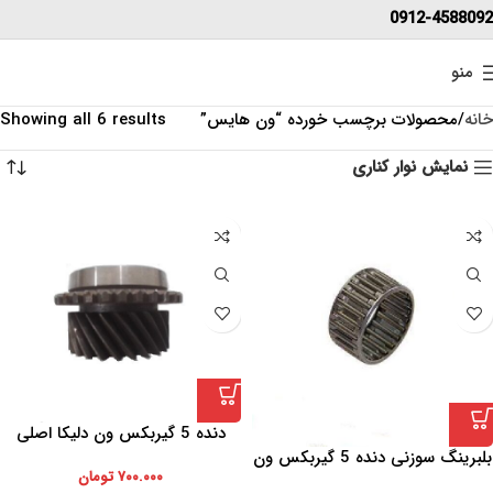
0912-4588092
منو
خانه
محصولات برچسب خورده “ون هایس”
Showing all 6 results
نمایش نوار کناری
دنده 5 گیربکس ون دلیکا اصلی
بلبرینگ سوزنی دنده 5 گیربکس ون
۷۰۰.۰۰۰
تومان
دلیکا