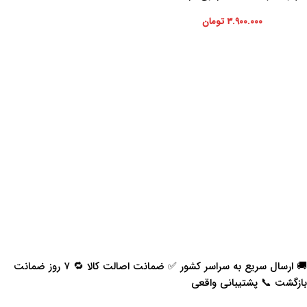
۳.۹۰۰.۰۰۰
تومان
🚚 ارسال سریع به سراسر کشور ✅ ضمانت اصالت کالا 🔁 ۷ روز ضمانت
بازگشت 📞 پشتیبانی واقعی