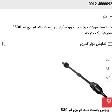
0912-4588092
منو
خانه
محصولات برچسب خورده “پلوس راست بلند ام وی ام 530”
نمایش یک نتیجه
نمایش نوار کناری
پلوس راست بلند ام وی ام 530