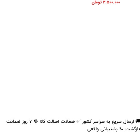
۳.۵۰۰.۰۰۰
تومان
🚚 ارسال سریع به سراسر کشور ✅ ضمانت اصالت کالا 🔁 ۷ روز ضمانت
بازگشت 📞 پشتیبانی واقعی