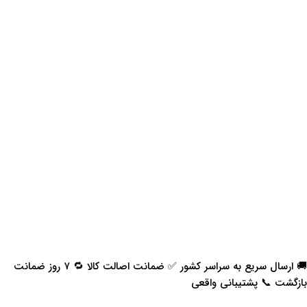
🚚 ارسال سریع به سراسر کشور ✅ ضمانت اصالت کالا 🔁 ۷ روز ضمانت
بازگشت 📞 پشتیبانی واقعی