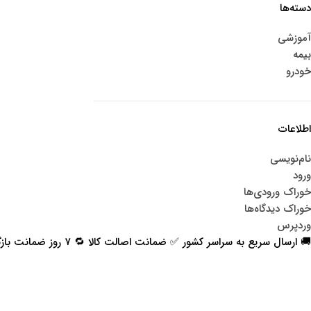
دسته‌ها
آموزشی
بیمه
خودرو
اطلاعات
نام‌نویسی
ورود
خوراک ورودی‌ها
خوراک دیدگاه‌ها
وردپرس
🚚 ارسال سریع به سراسر کشور ✅ ضمانت اصالت کالا 🔁 ۷ روز ضمانت بازگشت 📞 پشتیبانی واقعی
اعتماد شما افتخار ماست
با پرشیاکالا