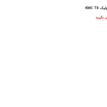
KMC T8
 بگیرید