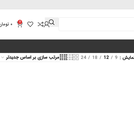
0
۰
تومان
مایش
9
12
18
24