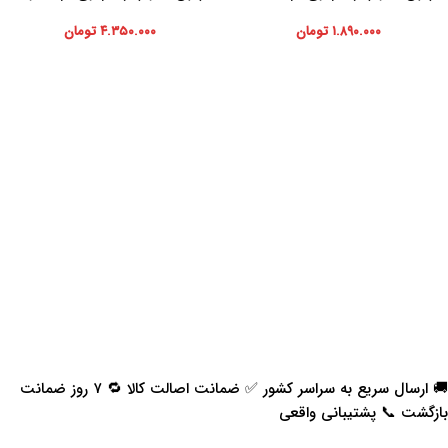
۱.۸۹۰.۰۰۰
تومان
۴.۳۵۰.۰۰۰
تومان
🚚 ارسال سریع به سراسر کشور ✅ ضمانت اصالت کالا 🔁 ۷ روز ضمانت
بازگشت 📞 پشتیبانی واقعی