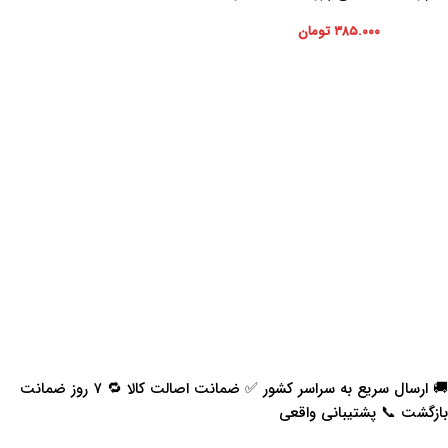
رانا
۳۸۵.۰۰۰
تومان
🚚 ارسال سریع به سراسر کشور ✅ ضمانت اصالت کالا 🔁 ۷ روز ضمانت
بازگشت 📞 پشتیبانی واقعی