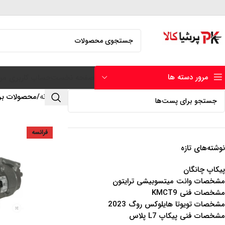
مرور دسته ها
صفحه نخست
حساب کاربری من
خانه
محصولات برچ
فرانسه
نوشته‌های تازه
پیکاپ چانگان
مشخصات وانت میتسوبیشی ترایتون
مشخصات فنی KMCT9
مشخصات تویوتا هایلوکس روگ 2023
مشخصات فنی پیکاپ L7 پلاس