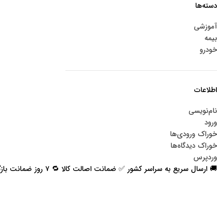
دسته‌ها
آموزشی
بیمه
خودرو
اطلاعات
نام‌نویسی
ورود
خوراک ورودی‌ها
خوراک دیدگاه‌ها
وردپرس
🚚 ارسال سریع به سراسر کشور ✅ ضمانت اصالت کالا 🔁 ۷ روز ضمانت بازگشت 📞 پشتیبانی واقعی
اعتماد شما افتخار ماست
با پرشیاکالا