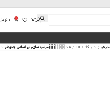
0
۰
تومان
مایش
9
12
18
24