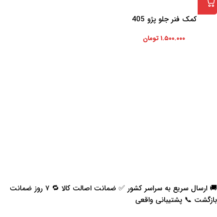
کمک فنر جلو پژو 405
۱.۵۰۰.۰۰۰
تومان
🚚 ارسال سریع به سراسر کشور ✅ ضمانت اصالت کالا 🔁 ۷ روز ضمانت
بازگشت 📞 پشتیبانی واقعی