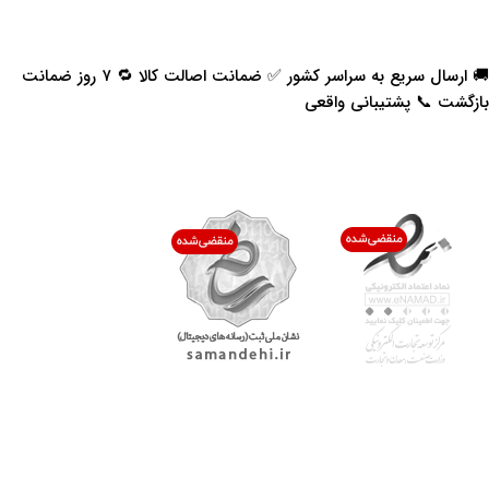
🚚 ارسال سریع به سراسر کشور ✅ ضمانت اصالت کالا 🔁 ۷ روز ضمانت
بازگشت 📞 پشتیبانی واقعی
اعتماد شما افتخار ماست
با پرشیاکالا
اتاق خبر پرشیاکالا
فروش در پرشیاکالا