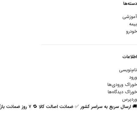
دسته‌ها
آموزشی
بیمه
خودرو
اطلاعات
نام‌نویسی
ورود
خوراک ورودی‌ها
خوراک دیدگاه‌ها
وردپرس
🚚 ارسال سریع به سراسر کشور ✅ ضمانت اصالت کالا 🔁 ۷ روز ضمانت بازگشت 📞 پشتیبانی واقعی
اعتماد شما افتخار ماست
با پرشیاکالا