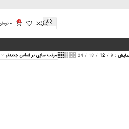
0
۰
تومان
مایش
9
12
18
24