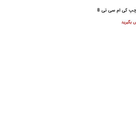
 کی ام سی تی 8
 بگیرید