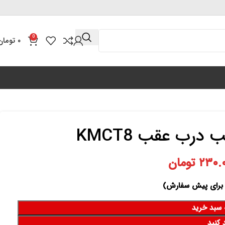
0
۰
تومان
۲۳۰.
تومان
 سبد خرید
 کنید