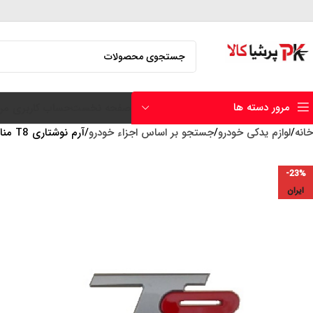
مرور دسته ها
صفحه نخست
حساب کاربری من
خانه
لوازم یدکی خودرو
جستجو بر اساس اجزاء خودرو
آرم نوشتاری T8 مناسب درب عقب KMCT8
-23%
ایران