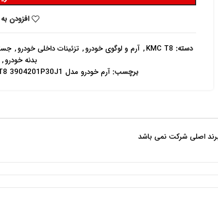
افزودن به 
دسته:
KMC T8
,
آرم و لوگوی خودرو
,
تزئینات داخلی خودرو
,
جستج
بدنه خودرو
,
برچسب:
آرم خودرو مدل T8 3904201P30J1 مناسب برای KMC T8
برند اصلی شرکت نمی باشد