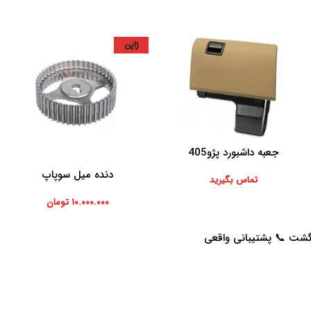
ژاپن
جعبه داشبورد پژو405
اطلاعات بیشتر
دنده میل سوپاپ
افزودن به سبد خرید
تماس بگیرید
۱۰.۰۰۰.۰۰۰
تومان
خدمات مشتریان
راهنمای خرید از پرشیاکالا