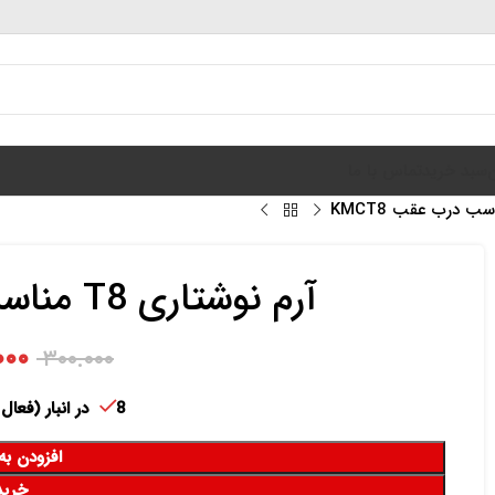
سبد خرید
تماس با ما
آرم نوشتاری T8 مناسب درب عقب KMCT8
۰۰۰
۳۰۰.۰۰۰
8 در انبار (فعال برای پیش سفارش)
افزودن به
خرید