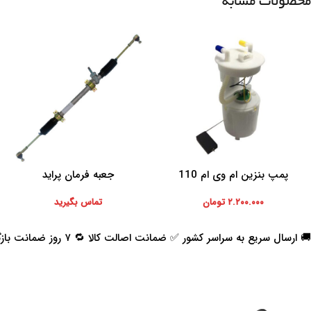
محصولات مشابه
پمپ بنزین ام وی ام 110
جعبه فرمان پراید
افزودن به سبد خرید
اطلاعات بیشتر
۲.۲۰۰.۰۰۰
تومان
تماس بگیرید
🚚 ارسال سریع به سراسر کشور ✅ ضمانت اصالت کالا 🔁 ۷ روز ضمانت بازگشت 📞 پشتیبانی واقعی
اعتماد شما افتخار ماست
با پرشیاکالا