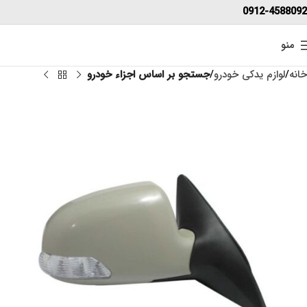
0912-4588092
منو
خانه
لوازم یدکی خودرو
جستجو بر اساس اجزاء خودرو