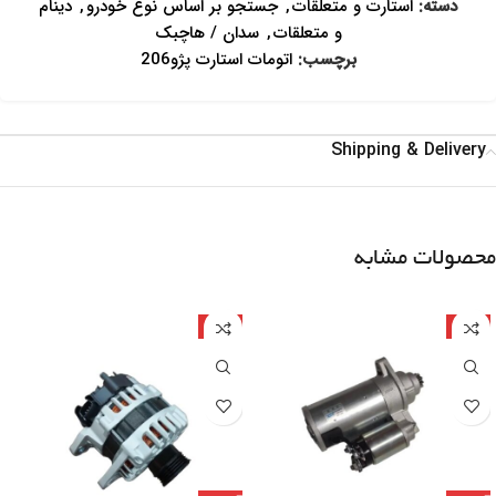
دسته:
استارت و متعلقات
,
جستجو بر اساس نوع خودرو
,
دینام
و متعلقات
,
سدان / هاچبک
برچسب:
اتومات استارت پژو206
Shipping & Delivery
محصولات مشابه
چین
چین