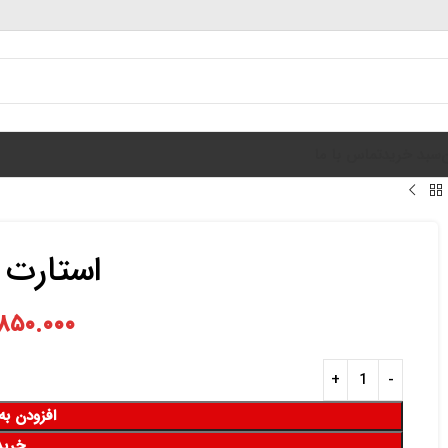
سبد خرید
تماس با ما
استارت پژو
۸۵۰.۰۰۰
افزودن به
خرید