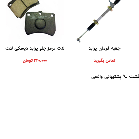
جعبه فرمان پراید
لنت ترمز جلو پراید دیسکی لنت
اطلاعات بیشتر
افزودن به سبد خرید
ایران
تماس بگیرید
۲۲۰.۰۰۰
تومان
خدمات مشتریان
راهنمای خرید از پرشیاکالا
پاسخ به سوالات متداول
نحوه ثبت سفارش
رویه بازگرداندن کالا
رویه ارسال سفارش
حریم خصوصی
شیوه های پرداخت
شرایط استفاده