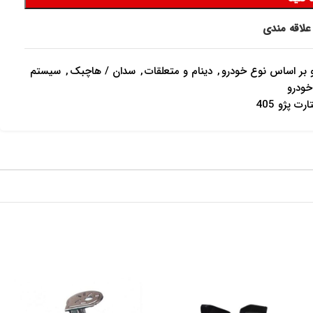
علاقه مندی
بر اساس نوع خودرو
,
دینام و متعلقات
,
سدان / هاچبک
,
سیستم
خودرو
ارت پژو 405