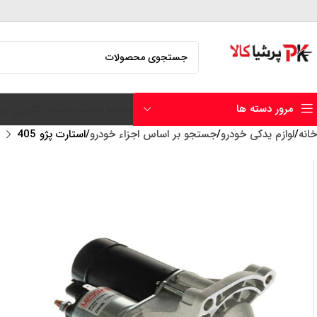
مرور دسته ها
صفحه نخست
حساب کاربری من
خانه
لوازم یدکی خودرو
جستجو بر اساس اجزاء خودرو
استارت پژو 405