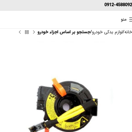
0912-4588092
منو
خانه
لوازم یدکی خودرو
جستجو بر اساس اجزاء خودرو