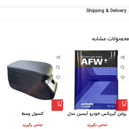
Shipping & Delivery
محصولات مشابه
روغن گیربکس خودرو آیسین مدل
کنسول وسط
AFW-PLUS ظرفیت 4 لیتر
تماس بگیرید
تماس بگیرید