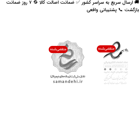
🚚 ارسال سریع به سراسر کشور ✅ ضمانت اصالت کالا 🔁 ۷ روز ضمانت
بازگشت 📞 پشتیبانی واقعی
اعتماد شما افتخار ماست
با پرشیاکالا
اتاق خبر پرشیاکالا
فروش در پرشیاکالا
فرصت شغلی در پرشیاکالا
تماس با پرشیاکالا
درباره پرشیاکالا