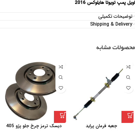
اویل پمپ تویوتا هایلوکس 2016
توضیحات تکمیلی
Shipping & Delivery
محصولات مشابه
جعبه فرمان پراید
دیسک ترمز چرخ جلو پژو 405