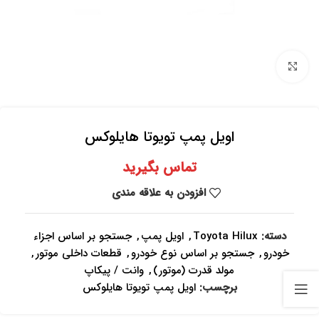
برای بزرگنمایی کلیک کنید
اویل پمپ تویوتا هایلوکس
تماس بگیرید
افزودن به علاقه مندی
دسته:
Toyota Hilux
,
اویل پمپ
,
جستجو بر اساس اجزاء
خودرو
,
جستجو بر اساس نوع خودرو
,
قطعات داخلی موتور
,
مولد قدرت (موتور)
,
وانت / پیکاپ
برچسب:
اویل پمپ تویوتا هایلوکس