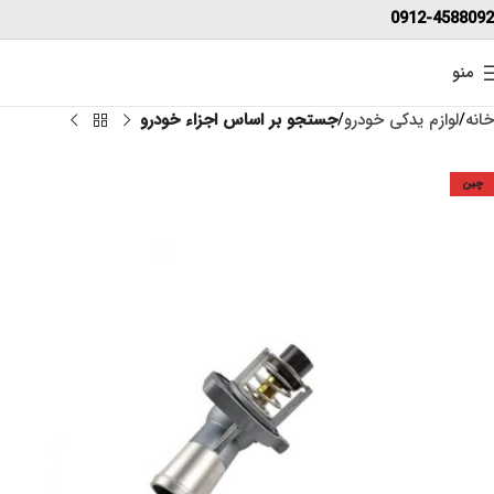
0912-4588092
منو
خانه
لوازم یدکی خودرو
جستجو بر اساس اجزاء خودرو
چین