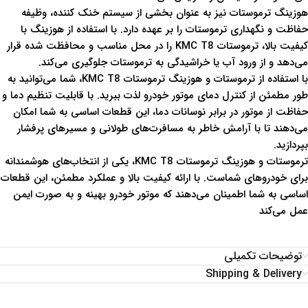
هوزینگ ترموستات نیز به عنوان بخشی از سیستم خنک کننده، وظیفه
حفاظت و نگهداری ترموستات را بر عهده دارد. با استفاده از هوزینگ با
کیفیت بالا، ترموستات KMC T8 را در محل مناسب و محافظت شده قرار
می‌دهد و از ورود آب یا خراشیدگی به ترموستات جلوگیری می‌کند.
با استفاده از ترموستات و هوزینگ ترموستات KMC T8، شما می‌توانید به
طور مطمئن از کنترل دمای موتور خودرو لذت ببرید. با قابلیت تنظیم دما و
حفاظت از موتور در برابر نوسانات دما، این قطعات اساسی به شما امکان
می‌دهند تا با آرامش خاطر به مسافرت‌های طولانی و مسیرهای پرفشار
بپردازید.
ترموستات و هوزینگ ترموستات KMC T8، یکی از انتخاب‌های هوشمندانه
برای خودروهای شماست. با ارائه کیفیت بالا و عملکرد مطمئن، این قطعات
اساسی به شما اطمینان می‌دهند که موتور خودرو بهینه و به صورت ایمن
عمل می‌کند
توضیحات تکمیلی
Shipping & Delivery