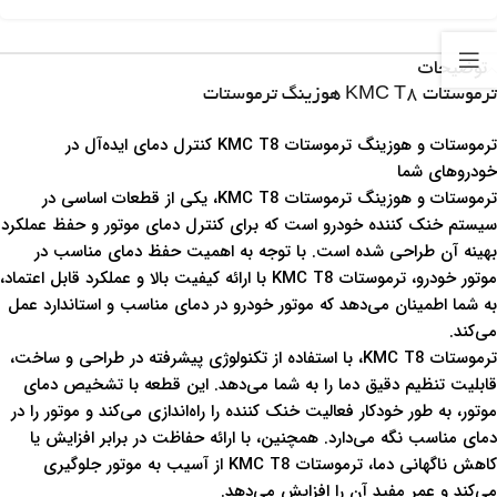
توضیحات
ترموستات KMC T8 هوزینگ ترموستات
ترموستات و هوزینگ ترموستات KMC T8 کنترل دمای ایده‌آل در
خودروهای شما
ترموستات و هوزینگ ترموستات KMC T8، یکی از قطعات اساسی در
سیستم خنک کننده خودرو است که برای کنترل دمای موتور و حفظ عملکرد
بهینه آن طراحی شده است. با توجه به اهمیت حفظ دمای مناسب در
موتور خودرو، ترموستات KMC T8 با ارائه کیفیت بالا و عملکرد قابل اعتماد،
به شما اطمینان می‌دهد که موتور خودرو در دمای مناسب و استاندارد عمل
می‌کند.
ترموستات KMC T8، با استفاده از تکنولوژی پیشرفته در طراحی و ساخت،
قابلیت تنظیم دقیق دما را به شما می‌دهد. این قطعه با تشخیص دمای
موتور، به طور خودکار فعالیت خنک کننده را راه‌اندازی می‌کند و موتور را در
دمای مناسب نگه می‌دارد. همچنین، با ارائه حفاظت در برابر افزایش یا
کاهش ناگهانی دما، ترموستات KMC T8 از آسیب به موتور جلوگیری
می‌کند و عمر مفید آن را افزایش می‌دهد.