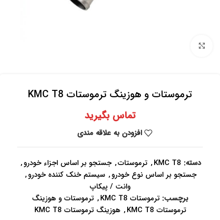
برای بزرگنمایی کلیک کنید
ترموستات و هوزینگ ترموستات KMC T8
تماس بگیرید
افزودن به علاقه مندی
دسته:
KMC T8
,
ترموستات
,
جستجو بر اساس اجزاء خودرو
,
جستجو بر اساس نوع خودرو
,
سیستم خنک کننده خودرو
,
وانت / پیکاپ
برچسب:
ترموستات KMC T8
,
ترموستات و هوزینگ
ترموستات KMC T8
,
هوزینگ ترموستات KMC T8