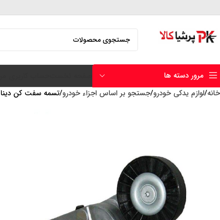
مرور دسته ها
صفحه نخست
حساب کاربری من
خانه
لوازم یدکی خودرو
جستجو بر اساس اجزاء خودرو
تسمه سفت کن دینام پژ