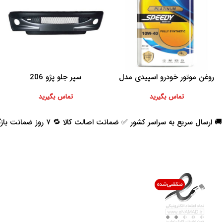
روغن موتور خودرو اسپیدی مدل
سپر جلو پژو 206
اطلاعات بیشتر
اطلاعات بیشتر
Platinum 10W-40 حجم 4 لیتر
تماس بگیرید
تماس بگیرید
🚚 ارسال سریع به سراسر کشور ✅ ضمانت اصالت کالا 🔁 ۷ روز ضمانت بازگشت 📞 پشتیبانی واقعی
اعتماد شما افتخار ماست
با پرشیاکالا
اتاق خبر پرشیاکالا
فروش در پرشیاکالا
فرصت شغلی در پرشیاکالا
تماس با پرشیاکالا