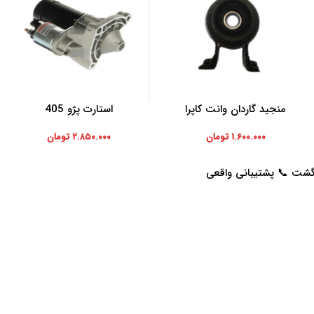
منجید گاردان وانت کاپرا
استارت پژو 405
افزودن به سبد خرید
افزودن به سبد خرید
۱.۶۰۰.۰۰۰
تومان
۲.۸۵۰.۰۰۰
تومان
خدمات مشتریان
راهنمای خرید از پرشیاکالا
پاسخ به سوالات متداول
نحوه ثبت سفارش
رویه بازگرداندن کالا
رویه ارسال سفارش
حریم خصوصی
شیوه های پرداخت
شرایط استفاده