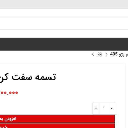
سبد خرید
تماس با ما
و 405
تسمه سفت کن دین
۰۰.۰۰۰
افزودن به
خرید