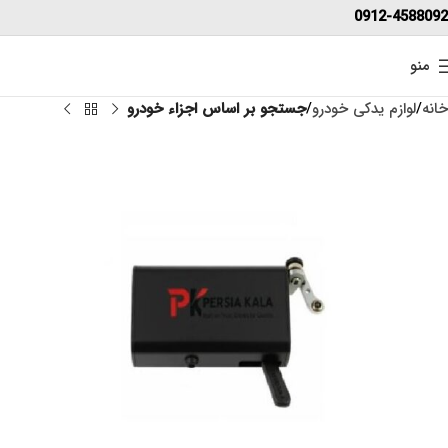
0912-4588092
منو
خانه
لوازم یدکی خودرو
جستجو بر اساس اجزاء خودرو