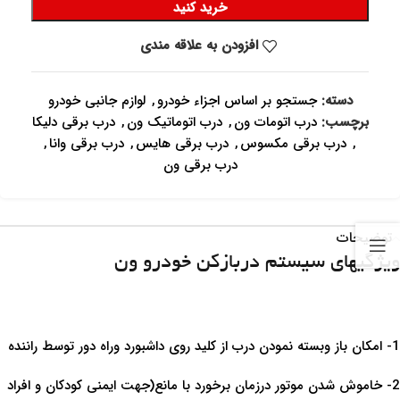
خرید کنید
افزودن به علاقه مندی
دسته:
جستجو بر اساس اجزاء خودرو
,
لوازم جانبی خودرو
برچسب:
درب اتومات ون
,
درب اتوماتیک ون
,
درب برقی دلیکا
,
درب برقی مکسوس
,
درب برقی هایس
,
درب برقی وانا
,
درب برقی ون
توضیحات
ویژگیهای سیستم دربازکن خودرو ون
1- امکان باز وبسته نمودن درب از کلید روی داشبورد وراه دور توسط راننده
2- خاموش شدن موتور درزمان برخورد با مانع(جهت ایمنی کودکان و افراد