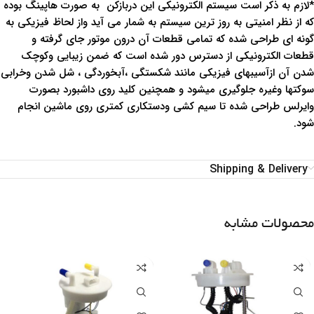
*لازم به ذکر است سیستم الکترونیکی این دربازکن به صورت هاپینگ بوده
که از نظر امنیتی به روز ترین سیستم به شمار می آید واز لحاظ فیزیکی به
گونه ای طراحی شده که تمامی قطعات آن درون موتور جای گرفته و
قطعات الکترونیکی از دسترس دور شده است که ضمن زیبایی وکوچک
شدن آن ازآسیبهای فیزیکی مانند شکستگی ،آبخوردگی ، شل شدن وخرابی
سوکتها وغیره جلوگیری میشود و همچنین کلید روی داشبورد بصورت
وایرلس طراحی شده تا سیم کشی ودستکاری کمتری روی ماشین انجام
شود.
Shipping & Delivery
محصولات مشابه