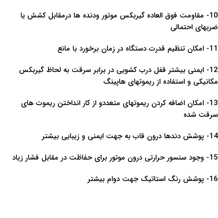
10- مقاومت فوق العاده گیربکس موتور ودنده ها درمقابل کشش یا
ضربهای احتمالی
11- امکان تنظیم قدرت دستگاه در زمان برخورد با مانع
12- ایمنی بیشتر قفل درب کشویی در برابر سرقت به لحاظ گیربکس
مکانیکی و استفاده از ریموتهای هاپینگ
13- امکان اضافه کردن ریموتهای متعددو از کار انداختن ریموت های
سرقت شده
14- پوشش دندها درون قاب به جهت ایمنی و زیبایی بیشتر
15- وجود سنسور حرارتی درون موتور برای حفاظت در مقابل فشار زیاد
16- پوشش رنگ استاتیک جهت دوام بیشتر