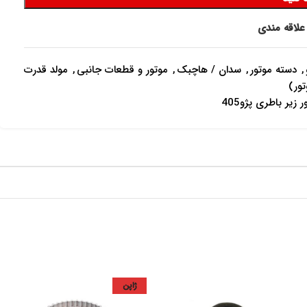
علاقه مندی
,
دسته موتور
,
سدان / هاچبک
,
موتور و قطعات جانبی
,
مولد قدرت
تور)
 زیر باطری پژو405
ژاپن