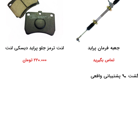
جعبه فرمان پراید
لنت ترمز جلو پراید دیسکی لنت
اطلاعات بیشتر
افزودن به سبد خرید
ایران
تماس بگیرید
۲۲۰.۰۰۰
تومان
خدمات مشتریان
راهنمای خرید از پرشیاکالا
پاسخ به سوالات متداول
نحوه ثبت سفارش
رویه بازگرداندن کالا
رویه ارسال سفارش
حریم خصوصی
شیوه های پرداخت
شرایط استفاده