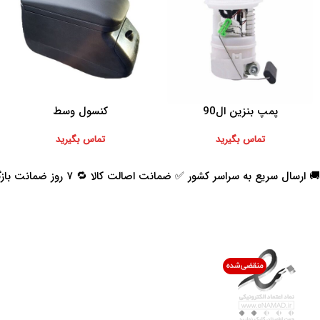
پمپ بنزین ال90
کنسول وسط
اطلاعات بیشتر
اطلاعات بیشتر
تماس بگیرید
تماس بگیرید
🚚 ارسال سریع به سراسر کشور ✅ ضمانت اصالت کالا 🔁 ۷ روز ضمانت بازگشت 📞 پشتیبانی واقعی
اعتماد شما افتخار ماست
با پرشیاکالا
اتاق خبر پرشیاکالا
فروش در پرشیاکالا
فرصت شغلی در پرشیاکالا
تماس با پرشیاکالا