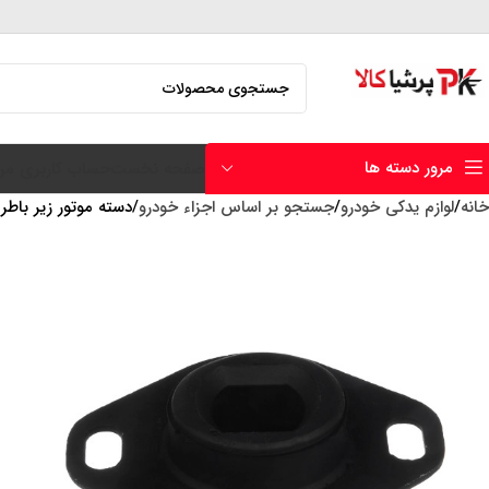
مرور دسته ها
صفحه نخست
حساب کاربری من
خانه
لوازم یدکی خودرو
جستجو بر اساس اجزاء خودرو
دسته موتور زیر باطری 