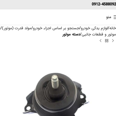
0912-4588092
منو
خانه
لوازم یدکی خودرو
جستجو بر اساس اجزاء خودرو
مولد قدرت (موتور)
موتور و قطعات جانبی
دسته موتور