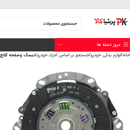
مرور دسته ها
صفحه نخست
حساب کاربری من
خانه
لوازم یدکی خودرو
جستجو بر اساس اجزاء خودرو
دیسک وصفحه کلاچ وال