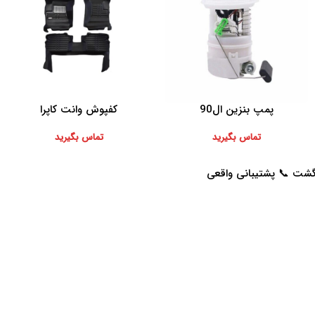
پمپ بنزین ال90
کفپوش وانت کاپرا
اطلاعات بیشتر
اطلاعات بیشتر
تماس بگیرید
تماس بگیرید
خدمات مشتریان
راهنمای خرید از پرشیاکالا
پاسخ به سوالات متداول
نحوه ثبت سفارش
رویه بازگرداندن کالا
رویه ارسال سفارش
حریم خصوصی
شیوه های پرداخت
شرایط استفاده