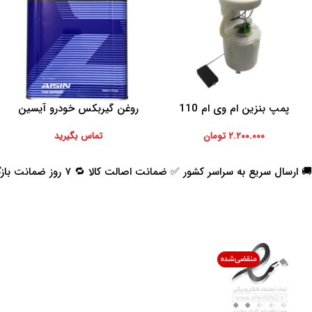
پمپ بنزین ام وی ام 110
روغن گیربکس خودرو آیسین
افزودن به سبد خرید
اطلاعات بیشتر
مدل AFW-PLUS ظرفیت 4 لیتر
۲.۲۰۰.۰۰۰
تومان
تماس بگیرید
🚚 ارسال سریع به سراسر کشور ✅ ضمانت اصالت کالا 🔁 ۷ روز ضمانت بازگشت 📞 پشتیبانی واقعی
اعتماد شما افتخار ماست
با پرشیاکالا
اتاق خبر پرشیاکالا
فروش در پرشیاکالا
فرصت شغلی در پرشیاکالا
تماس با پرشیاکالا