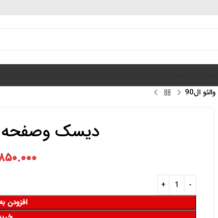
سبد خرید
تماس با ما
ئو ال90
دیسک وصفحه کلا
۸۵۰.۰۰۰
افزودن به
خرید