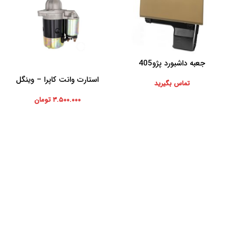
جعبه داشبورد پژو405
اطلاعات بیشتر
استارت وانت کاپرا – وینگل
افزودن به سبد خرید
تماس بگیرید
۳.۵۰۰.۰۰۰
تومان
موارد تخصصی پرشیاکالا