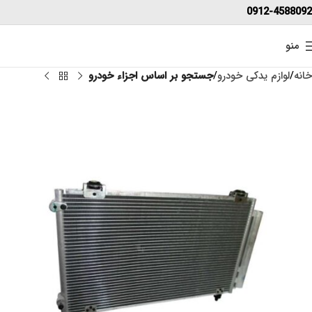
0912-4588092
منو
خانه
لوازم یدکی خودرو
جستجو بر اساس اجزاء خودرو