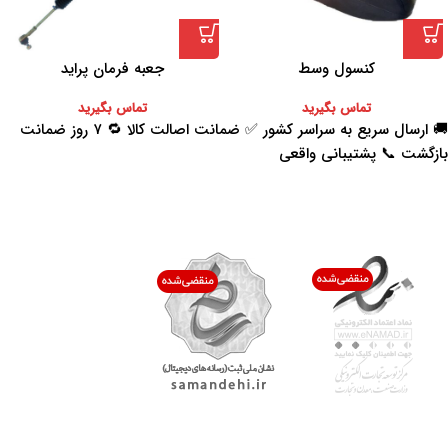
کنسول وسط
جعبه فرمان پراید
تماس بگیرید
تماس بگیرید
🚚 ارسال سریع به سراسر کشور ✅ ضمانت اصالت کالا 🔁 ۷ روز ضمانت
بازگشت 📞 پشتیبانی واقعی
اعتماد شما افتخار ماست
با پرشیاکالا